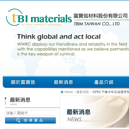
Home
>
最新消息
>
OPEC下修今年石油需求