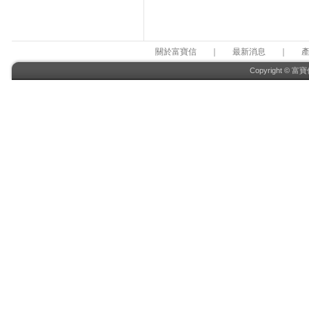
關於富寶信
｜
最新消息
｜
Copyright © 富