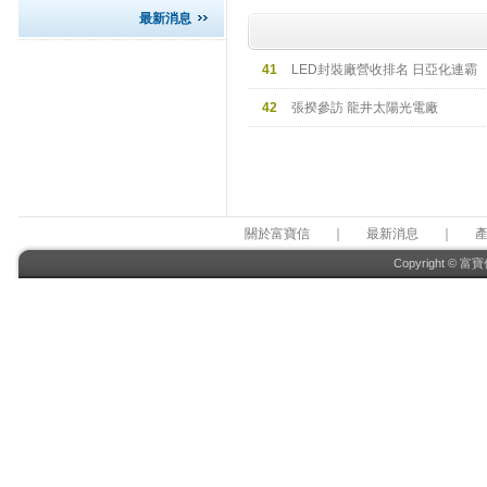
最新消息
41
LED封裝廠營收排名 日亞化連霸
42
張揆參訪 龍井太陽光電廠
關於富寶信
｜
最新消息
｜
Copyright © 富