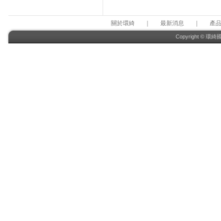
關於環綺
｜
最新消息
｜
產
Copyright © 環綺